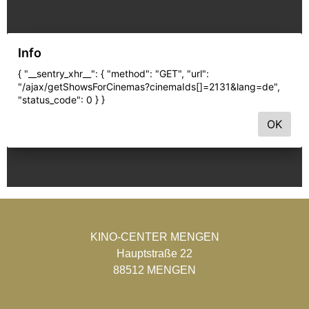
KINO-CENTER MENGEN
Hauptstraße 22
88512 MENGEN