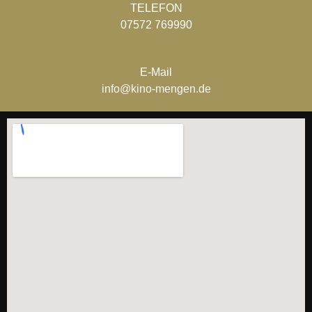
TELEFON
07572 769990
E-Mail
info@kino-mengen.de