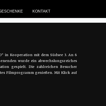
20
GESCHENKE
KONTAKT
n Kooperation mit dem Südsee 3. An 6
enenden wurde ein abwechslungsreiches
tion gespielt. Die zahlreichen Besucher
ltes Filmprogramm genießen. Mit Klick auf